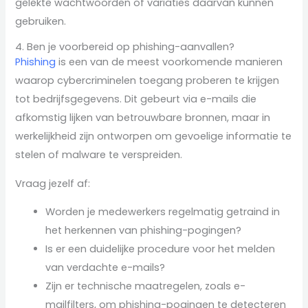
gelekte wachtwoorden of variaties daarvan kunnen
gebruiken.
4. Ben je voorbereid op phishing-aanvallen?
Phishing
is een van de meest voorkomende manieren
waarop cybercriminelen toegang proberen te krijgen
tot bedrijfsgegevens. Dit gebeurt via e-mails die
afkomstig lijken van betrouwbare bronnen, maar in
werkelijkheid zijn ontworpen om gevoelige informatie te
stelen of malware te verspreiden.
Vraag jezelf af:
Worden je medewerkers regelmatig getraind in
het herkennen van phishing-pogingen?
Is er een duidelijke procedure voor het melden
van verdachte e-mails?
Zijn er technische maatregelen, zoals e-
mailfilters, om phishing-pogingen te detecteren