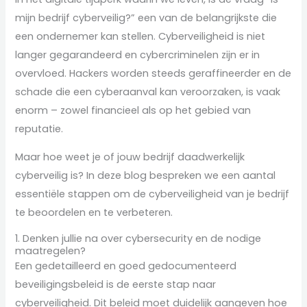
mijn bedrijf cyberveilig?” een van de belangrijkste die
een ondernemer kan stellen. Cyberveiligheid is niet
langer gegarandeerd en cybercriminelen zijn er in
overvloed. Hackers worden steeds geraffineerder en de
schade die een cyberaanval kan veroorzaken, is vaak
enorm – zowel financieel als op het gebied van
reputatie.
Maar hoe weet je of jouw bedrijf daadwerkelijk
cyberveilig is? In deze blog bespreken we een aantal
essentiële stappen om de cyberveiligheid van je bedrijf
te beoordelen en te verbeteren.
1. Denken jullie na over cybersecurity en de nodige
maatregelen?
Een gedetailleerd en goed gedocumenteerd
beveiligingsbeleid is de eerste stap naar
cyberveiligheid. Dit beleid moet duidelijk aangeven hoe