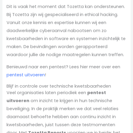
Dit is vaak het moment dat Tozetta kan ondersteunen.
Bij Tozetta zijn wij gespecialiseerd in ethical hacking.
Vanuit onze kennis en expertise kunnen wij een
daadwerkelijke cyberaanval nabootsen om zo
kwetsbaarheden in software en systemen inzichtelijk te
maken. De bevindingen worden gerapporteerd
waardoor jullie de nodige maatregelen kunnen treffen.
Benieuwd naar een pentest? Lees hier meer over een
pentest uitvoeren
!
Blijf in controle over technische kwetsbaarheden
Veel organisaties laten periodiek een
pentest
uitvoeren
om inzicht te krijgen in hun technische
beveiliging. In de praktijk merken we dat veel relaties
daarnaast behoefte hebben aan continu inzicht in
kwetsbaarheden, juist tussen deze testmomenten
door. Met
Tozetta Reports
voorzien we in beide: het